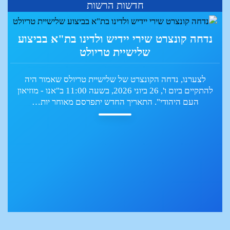
חדשות הרשות
תמונה מהקונצרט של חן לקס בהרצליה במאי
2026
הופעה מוצלחת במיוחד של הזמרת חן לקס בליווי הפסנתרן יובל
חן בן ארי התקיימה בחסות הרשות הלאומית לתרבות היידיש
במועדון יידיש בהרצליה ב-10 במאי 2026.