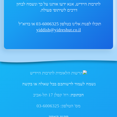
לתרבות היידיש, אנא ידעו אותנו על כך ונשמח לבחון
דרכים לשיתופי פעולה.
תוכלו לפנות אלינו בטלפון 03-6006325 או בדוא"ל
yiddish@yidreshut.co.il
נשמח לעמוד לרשותכם בכל שאלה או בקשה
הכתובת
: רח' קפלן 17 תל-אביב
מס' הטלפון: 03-6006325
תקנון האתר