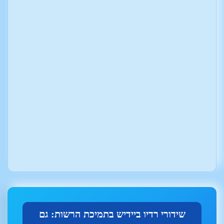
שידורי רדיו ביידיש בתמיכת הרשות: גם