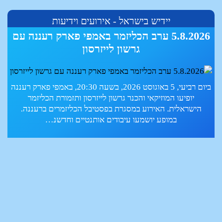
יידיש בישראל - אירועים וידיעות
נובמבר 2026 - מרץ 2027 בת"א: הרצאות על
נשים בעולם היהודי המודרני
"חולמות ומגשימות" - סדרת הרצאות על נשים בעולם היהודי
המודרני תיערך מנובמבר 2026 עד מרץ 2027 בבית שלום עליכם
(רח' ברקוביץ' 2, תל אביב).