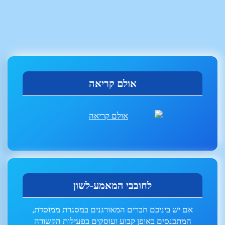
אולם קריאה
לחובבי המאמע-לשון
אם יש ביניכם חברים המאורגנים במסגרת ממוסדת,
המתכנסים באופן קבוע ועוסקים בפעילות הקשורה