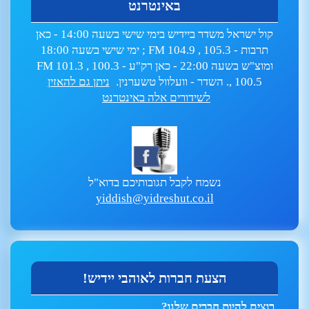
באינטרנט
קול ישראל משדר ביידיש בימי שישי בשעה 14:00 - כאן
תרבות - 105.3 , FM 104.9 ; ימי שישי בשעה 18:00
ומוצ"ש בשעה 22:00 - כאן רק"ע - 100.3 , FM 101.3
, 100.5. השדר - וועלוול טשערנין.
ניתן גם להאזין
לשידורים אלה באינטרנט
נשמח לקבל תגובותיכם בדוא"ל
yiddish@yidreshut.co.il
הצעת חברות לאוהבי יידיש!
רוצים להיות חברים שלנו?