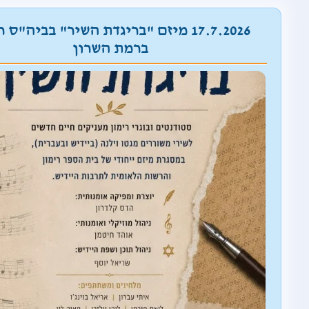
17.7.2026 מיזם "בריגדת השיר" בביה"ס 
ברמת השרון