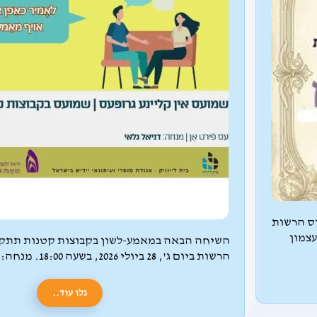
ס הרשות
השיחה הבאה במאמע-לשון בקבוצות קטנות תתק
הרשות ביום ג', 28 ביולי 2026, בשעה 18:00. מנחה: דניאל גלאי
נדחה קונצ
גלו עוד..
ולדינו 