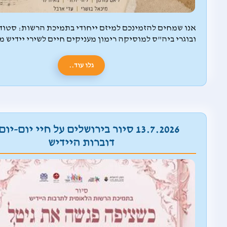
אנו שמחים להזמינכם למיזם ייחודי בתמיכת הרשות: סטוד
ובוגרי ביה"ס למוסיקה רימון מעניקים חיים לשירי יידיש מג
גלו עוד..
13.7.2026 סיור בירושלים על חיי יום-יו
דוברות היידיש