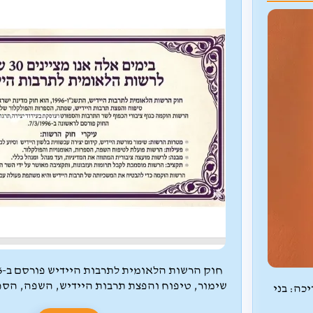
שימור, טיפוח והפצת תרבות היידיש, השפה, הספ
כה: בני