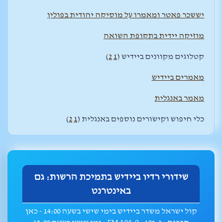
יששכר פאטר ומאמרו על מוסיקה יהודית בפולין
מוזיקה יידית בתקופת השואה
קטלוגים מקוונים ביידיש (
1
2
)
מאמרים ביידיש
מאמר באנגלית
כלי חיפוש וקישורים נוספים באנגלית (
1
2
)
שידורי רדיו ביידיש בתמיכת הרשות: גם
באינטרנט
קול ישראל משדר ביידיש בימי שישי בשעה 14:00 - כאן