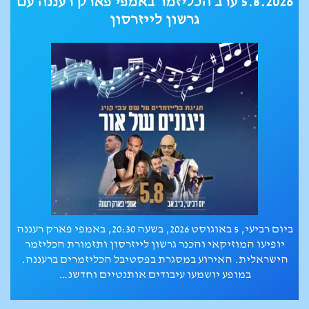
נובמבר 2026 - מרץ 2027 בת"א: הרצאות על
נשים בעולם היהודי המודרני
"חולמות ומגשימות" - סדרת הרצאות על נשים בעולם היהודי
המודרני תיערך מנובמבר 2026 עד מרץ 2027 בבית שלום עליכם
(רח' ברקוביץ' 2, תל אביב).