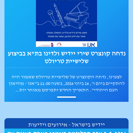
תמונה מהקונצרט של חן לקס בהרצליה במאי
2026
הופעה מוצלחת במיוחד של הזמרת חן לקס בליווי הפסנתרן
יובל חן בן ארי התקיימה בחסות הרשות הלאומית לתרבות
היידיש במועדון יידיש בהרצליה ב-10 במאי 2026.
יידיש בישראל - אירועים וידיעות