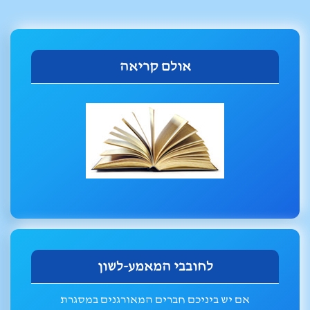
אולם קריאה
לחובבי המאמע-לשון
אם יש ביניכם חברים המאורגנים במסגרת