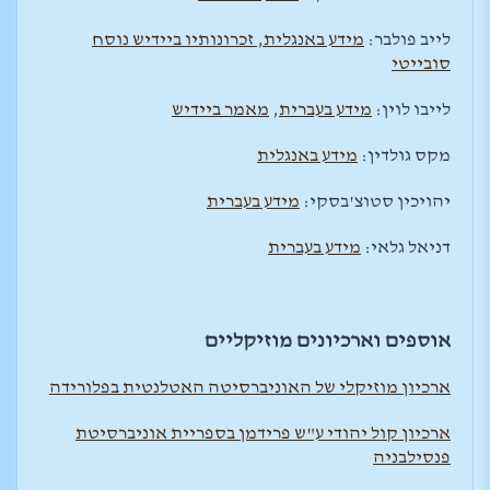
לייב פולבר:
מידע באנגלית,
זכרונותיו ביידיש נוסח
סובייטי
לייבו לוין:
מידע בעברית
,
מאמר ביידיש
מקס גולדין:
מידע באנגלית
יהויכין סטוצ'בסקי:
מידע בעברית
דניאל גלאי:
מידע בעברית
אוספים וארכיונים מוזיקליים
ארכיון מוזיקלי של האוניברסיטה האטלנטית בפלורידה
ארכיון קול יהודי ע"ש פרידמן בספריית אוניברסיטת
פנסילבניה