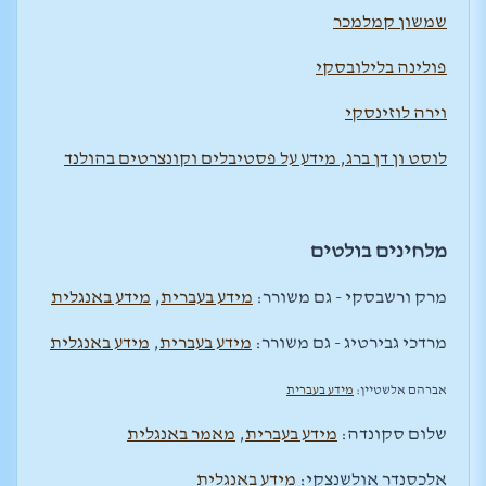
שמשון קמלמכר
פולינה בלילובסקי
וירה לוזינסקי
לוסט ון דן ברג, מידע על פסטיבלים וקונצרטים בהולנד
מלחינים בולטים
מרק ורשבסקי - גם משורר:
מידע בעברית
,
מידע באנגלית
מרדכי גבירטיג - גם משורר:
מידע בעברית
,
מידע באנגלית
אברהם אלשטיין:
מידע בעברית
שלום סקונדה:
מידע בעברית
,
מאמר באנגלית
אלכסנדר אולשנצקי:
מידע באנגלית