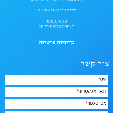
מס' הטלפון: 03-6006325
תקנון האתר
הצהרת נגישות האתר
מדיניות פרטיות
צור קשר
שם
*
דואר אלקטרוני
*
מס' טלפון
*